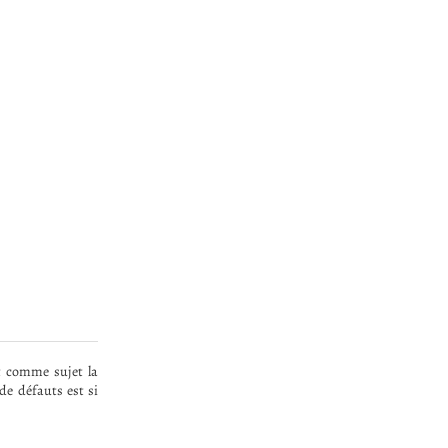
nt comme sujet la
de défauts est si